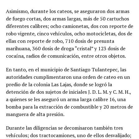
Asimismo, durante los cateos, se aseguraron dos armas
de fuego cortas, dos armas largas, más de 50 cartuchos
diferentes calibres; ocho camionetas, dos con reporte de
robo vigente, cinco vehículos, ocho motocicletas, dos de
ellas con reporte de robo, 710 dosis de presunta
marihuana, 360 dosis de droga “cristal” y 123 dosis de
cocaína, radios de comunicación, entre otros objetos.
En tanto, en el municipio de Santiago Tulantepec, las
autoridades cumplimentaron una orden de cateo en un
predio de la colonia Las Lajas, donde se logró la
detención de dos sujetos de iniciales J. D. L. M. y C. M. H.,
a quienes se les aseguró un arma larga calibre 16, una
bomba para la extracción de combustible y 20 metros de
manguera de alta presión.
Durante las diligencias se decomisaron también tres
vehículos; dos tractocamiones, uno de ellos desvalijado;