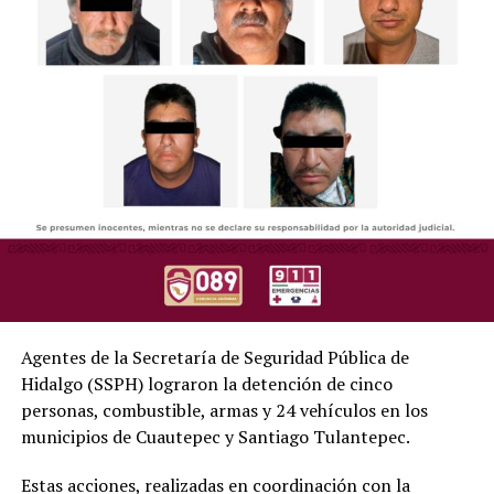
Agentes de la Secretaría de Seguridad Pública de
Hidalgo (SSPH) lograron la detención de cinco
personas, combustible, armas y 24 vehículos en los
municipios de Cuautepec y Santiago Tulantepec.
Estas acciones, realizadas en coordinación con la