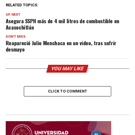
RELATED TOPICS:
UP NEXT
Asegura SSPH más de 4 mil litros de combustible en
Acaxochitlán
DON'T MISS
Reapareció Julio Menchaca en un video, tras sufrir
desmayo
YOU MAY LIKE
CLICK TO COMMENT