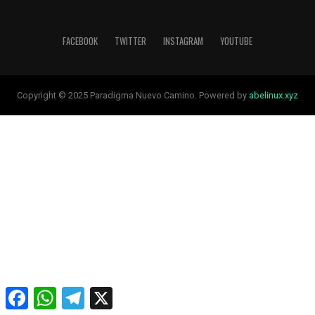
FACEBOOK
TWITTER
INSTAGRAM
YOUTUBE
Copyright © 2025 Paradigma Nuevo Camino. Powered by
abelinux.xyz
Facebook
WhatsApp
Telegram
X