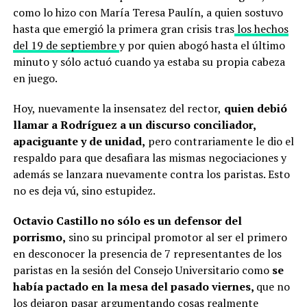
como lo hizo con María Teresa Paulín, a quien sostuvo
hasta que emergió la primera gran crisis tras
los hechos
del 19 de septiembre
y por quien abogó hasta el último
minuto y sólo actuó cuando ya estaba su propia cabeza
en juego.
Hoy, nuevamente la insensatez del rector,
quien debió
llamar a Rodríguez a un discurso conciliador,
apaciguante y de unidad,
pero contrariamente le dio el
respaldo para que desafiara las mismas negociaciones y
además se lanzara nuevamente contra los paristas. Esto
no es deja vú, sino estupidez.
Octavio Castillo no sólo es un defensor del
porrismo,
sino su principal promotor al ser el primero
en desconocer la presencia de 7 representantes de los
paristas en la sesión del Consejo Universitario como
se
había pactado en la mesa del pasado viernes,
que no
los dejaron pasar argumentando cosas realmente