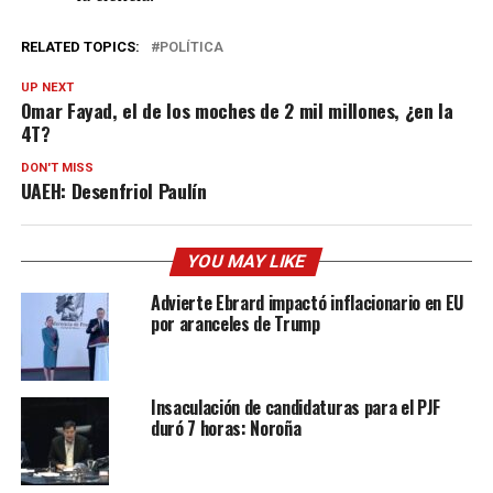
RELATED TOPICS:
POLÍTICA
UP NEXT
Omar Fayad, el de los moches de 2 mil millones, ¿en la
4T?
DON'T MISS
UAEH: Desenfriol Paulín
YOU MAY LIKE
Advierte Ebrard impactó inflacionario en EU
por aranceles de Trump
Insaculación de candidaturas para el PJF
duró 7 horas: Noroña