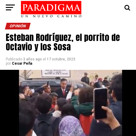
OPINIÓN
Esteban Rodríguez, el porrito de
Octavio y los Sosa
Publicado
3 años ago
el
17 octubre, 2023
por
Cesar Peña