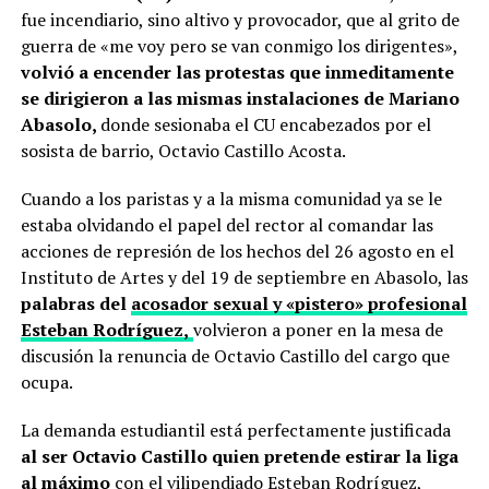
fue incendiario, sino altivo y provocador, que al grito de
guerra de «me voy pero se van conmigo los dirigentes»,
volvió a encender las protestas que inmeditamente
se dirigieron a las mismas instalaciones de Mariano
Abasolo,
donde sesionaba el CU encabezados por el
sosista de barrio, Octavio Castillo Acosta.
Cuando a los paristas y a la misma comunidad ya se le
estaba olvidando el papel del rector al comandar las
acciones de represión de los hechos del 26 agosto en el
Instituto de Artes y del 19 de septiembre en Abasolo, las
palabras del
acosador sexual y «pistero» profesional
Esteban Rodríguez,
volvieron a poner en la mesa de
discusión la renuncia de Octavio Castillo del cargo que
ocupa.
La demanda estudiantil está perfectamente justificada
al ser Octavio Castillo quien pretende estirar la liga
al máximo
con el vilipendiado Esteban Rodríguez,